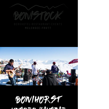
Bonihorst